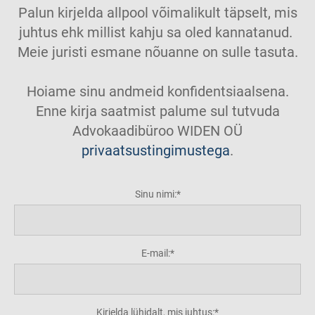
Palun kirjelda allpool võimalikult täpselt, mis
juhtus ehk millist kahju sa oled kannatanud.
Meie juristi esmane nõuanne on sulle tasuta.
Hoiame sinu andmeid konfidentsiaalsena.
Enne kirja saatmist palume sul tutvuda
Advokaadibüroo WIDEN OÜ
privaatsustingimustega
.
Sinu nimi:
E-mail:
Kirjelda lühidalt, mis juhtus: