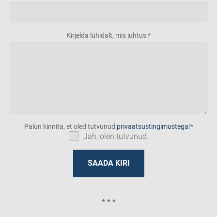
Kirjelda lühidalt, mis juhtus:
Palun kinnita, et oled tutvunud
privaatsustingimustega
!
Jah, olen tutvunud.
* * *