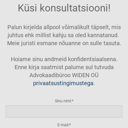
Küsi konsultatsiooni!
Palun kirjelda allpool võimalikult täpselt, mis
juhtus ehk millist kahju sa oled kannatanud.
Meie juristi esmane nõuanne on sulle tasuta.
Hoiame sinu andmeid konfidentsiaalsena.
Enne kirja saatmist palume sul tutvuda
Advokaadibüroo WIDEN OÜ
privaatsustingimustega
.
Sinu nimi:
E-mail: